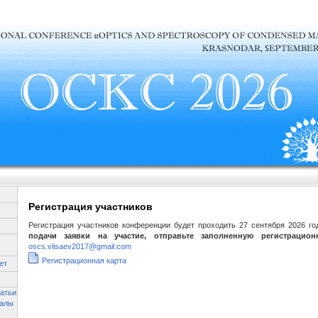
Регистрация участников
Регистрация участников конференции будет проходить
27 сентября 2026 го
подачи заявки на участие, отправьте заполненную регистрацио
oscs.vlisaev2017@gmail.com
Регистрационная карта
ет
атьи
иалы