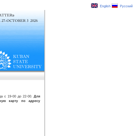
English
Русский
да с 19-00 до 22-00.
Для
нную карту по адресу